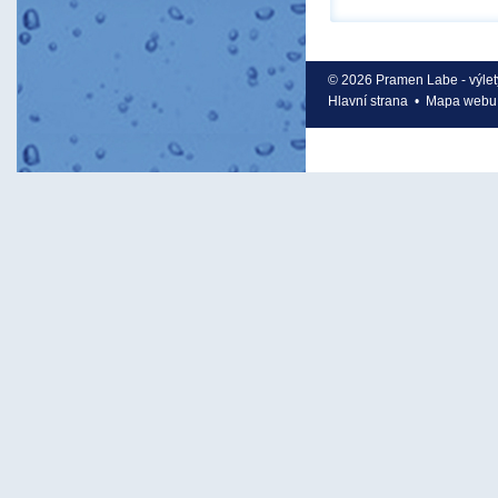
© 2026 Pramen Labe - výlet
Hlavní strana
•
Mapa webu